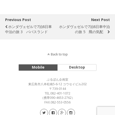
Previous Post
Next Post
ホンダヴェゼルで7泊8日車
ホンダヴェゼルで7泊8日車中泊
中泊の旅 3 パパスランド
の旅 5 羆の気配
Back to top
Mobile
Desktop
ぶるぼん企画室
東広島市八本松南5-6-12 コウセイビル202
〒739-0144
TEL.082-401-1072
（携帯090-4653-2762）
FAX.082-553-0556