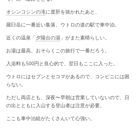
オシンコシンの滝
に度肝を抜かれたあと、
羅臼岳に一番近い集落、ウトロの道の駅で車中泊。
近くの温泉「
夕陽台の湯
」がまた素晴らしい。
お湯は最高。おそらくこの旅行で一番だろう。
入浴料も500円と良心的で、翌日もここに入った。
ウトロにはセブンとセコマがあるので、コンビニには困
らない。
ただし両店とも、深夜〜早朝は営業していないので、日
の出とともに入山する登山者は注意が必要。
ここも車中泊組がたくさんいて心強い。