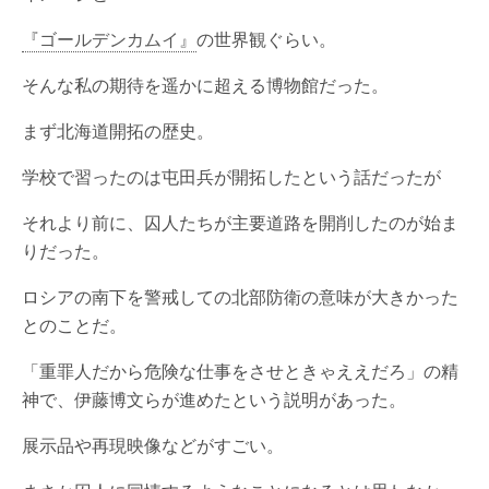
『ゴールデンカムイ』
の世界観ぐらい。
そんな私の期待を遥かに超える博物館だった。
まず北海道開拓の歴史。
学校で習ったのは屯田兵が開拓したという話だったが
それより前に、囚人たちが主要道路を開削したのが始ま
りだった。
ロシアの南下を警戒しての北部防衛の意味が大きかった
とのことだ。
「重罪人だから危険な仕事をさせときゃええだろ」の精
神で、伊藤博文らが進めたという説明があった。
展示品や再現映像などがすごい。