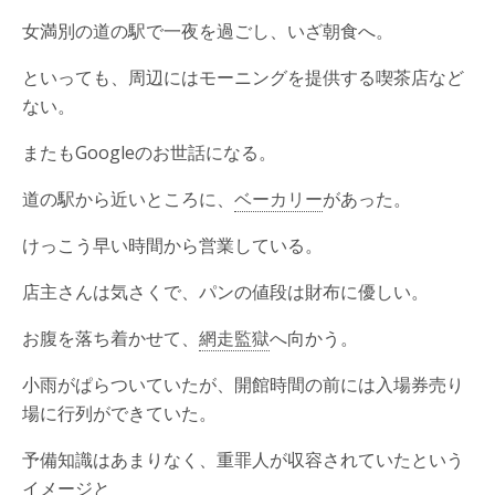
女満別の道の駅で一夜を過ごし、いざ朝食へ。
といっても、周辺にはモーニングを提供する喫茶店など
ない。
またもGoogleのお世話になる。
道の駅から近いところに、
ベーカリー
があった。
けっこう早い時間から営業している。
店主さんは気さくで、パンの値段は財布に優しい。
お腹を落ち着かせて、
網走監獄
へ向かう。
小雨がぱらついていたが、開館時間の前には入場券売り
場に行列ができていた。
予備知識はあまりなく、重罪人が収容されていたという
イメージと